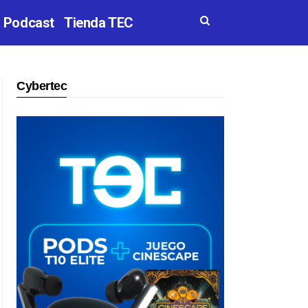
Podcast
Tienda TEC
Cybertec