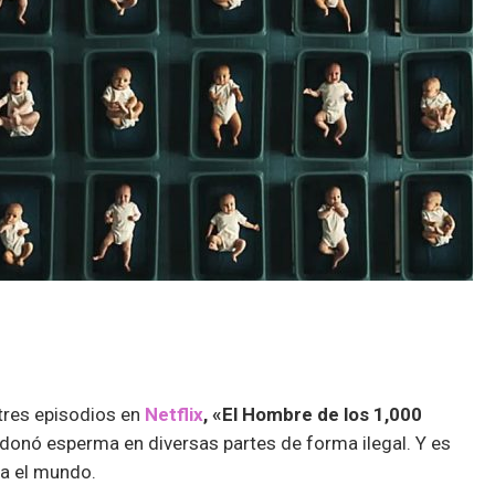
 tres episodios en
Netflix
, «El Hombre de los 1,000
onó esperma en diversas partes de forma ilegal. Y es
ra el mundo.