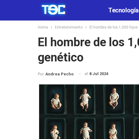
Tecnología
Home
Entretenimiento
El hombre de los 1,000 hijos 
El hombre de los 1,0
genético
el
8 Jul 2024
Por
Andrea Pecho