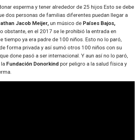
onar esperma y tener alrededor de 25 hijos Esto se debe
ue dos personas de familias diferentes puedan llegar a
athan Jacob Meijer,
un músico de
Países Bajos,
obstante, en el 2017 se le prohibió la entrada en
ste tiempo ya era padre de 100 niños. Esto no lo paró,
de forma privada y así sumó otros 100 niños con su
 que done pasó a ser internacional. Y aun así no lo paró,
 la
Fundación Donorkind
por peligro a la salud física y
erma.