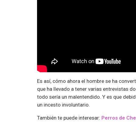
Es así, cómo ahora el hombre se ha converti
que ha llevado a tener varias entrevistas 
todo sería un malentendido. Y es que debido
un incesto involuntario.
También te puede interesar:
Perros de Cher