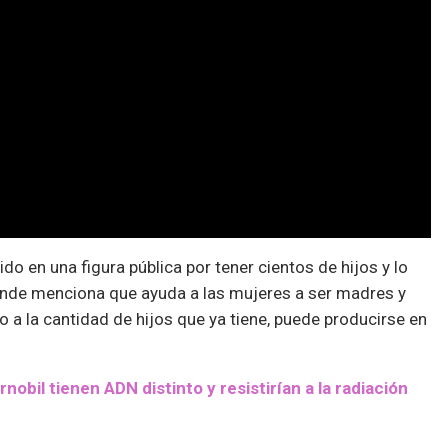
do en una figura pública por tener cientos de hijos y lo
donde menciona que ayuda a las mujeres a ser madres y
 a la cantidad de hijos que ya tiene, puede producirse en
nobil tienen ADN distinto y resistirían a la radiación