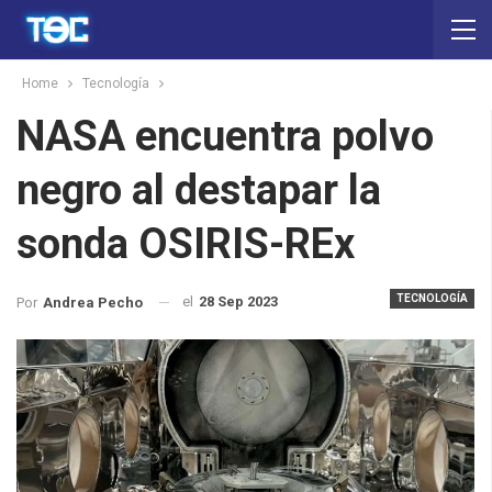
Home
Tecnología
NASA encuentra polvo
negro al destapar la
sonda OSIRIS-REx
TECNOLOGÍA
el
28 Sep 2023
Por
Andrea Pecho