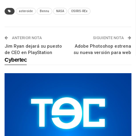
asteroide
Bennu
NASA
OSIRIS-REx
ANTERIOR NOTA
SIGUIENTE NOTA
Jim Ryan dejará su puesto
Adobe Photoshop estrena
de CEO en PlayStation
su nueva versión para web
Cybertec