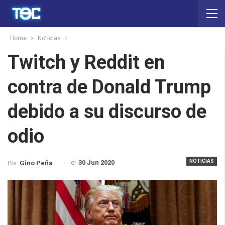
Home
Noticias
Twitch y Reddit en
contra de Donald Trump
debido a su discurso de
odio
NOTICIAS
el
30 Jun 2020
Por
Gino Peña